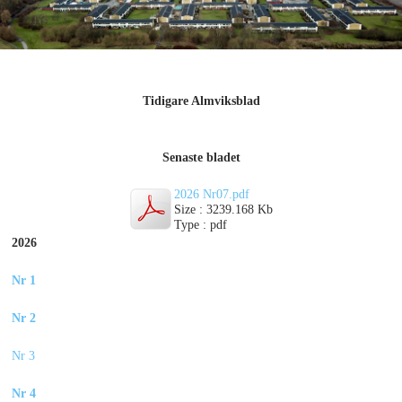
Tidigare Almviksblad
Senaste bladet
2026 Nr07.pdf
Size : 3239.168 Kb
Type : pdf
2026
Nr 1
Nr 2
Nr 3
Nr 4