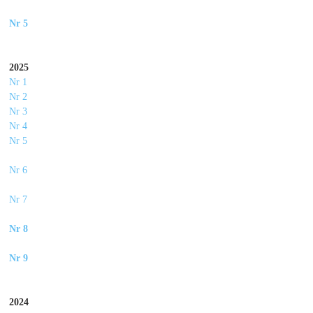
Nr 5
2025
Nr 1
Nr 2
Nr 3
Nr 4
Nr 5
Nr 6
Nr 7
Nr 8
Nr 9
2024