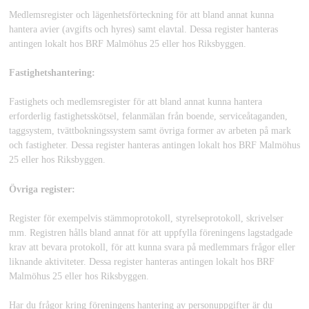
Medlemsregister och lägenhetsförteckning för att bland annat kunna
hantera avier (avgifts och hyres) samt elavtal. Dessa register hanteras
antingen lokalt hos BRF Malmöhus 25 eller hos Riksbyggen.
Fastighetshantering:
Fastighets och medlemsregister för att bland annat kunna hantera
erforderlig fastighetsskötsel, felanmälan från boende, serviceåtaganden,
taggsystem, tvättbokningssystem samt övriga former av arbeten på mark
och fastigheter. Dessa register hanteras antingen lokalt hos BRF Malmöhus
25 eller hos Riksbyggen.
Övriga register:
Register för exempelvis stämmoprotokoll, styrelseprotokoll, skrivelser
mm. Registren hålls bland annat för att uppfylla föreningens lagstadgade
krav att bevara protokoll, för att kunna svara på medlemmars frågor eller
liknande aktiviteter. Dessa register hanteras antingen lokalt hos BRF
Malmöhus 25 eller hos Riksbyggen.
Har du frågor kring föreningens hantering av personuppgifter är du